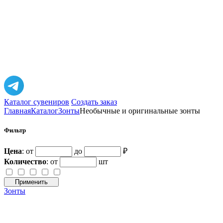
Каталог сувениров
Создать заказ
Главная
Каталог
Зонты
Необычные и оригинальные зонты
Фильтр
Цена
: от
до
₽
Количество
:
от
шт
Применить
Зонты