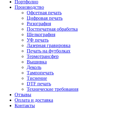
Портфолио
Производство
Офсетная печать
Цифровая печать
Ризография
Постпечатная обработка
Шелкография
УФ печать
Лазерная гравировка
Печать на футболках
Термотрансфер
Вышивка
Деколь
Тампопечать
Тиснение
DTF печать
Технические требования
Отзывы
Оплата и доставка
Контакты