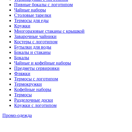
Пивные бокалы с логотипом
Чайные наборы
Столовые тарелки
Термосы для еды
Кружки
Многоразовые стаканы с крышкой
Заварочные чайники
Костеры с логотипом
Бутылки для воды
Бокалы и стаканы
Бокалы
Чайные и кофейные наборы
Предметы сервировки
Фляжки
Термосы с логотипом
Термокружки
Кофейные наборы
Термосы
Разделочные доски
Кружки с логотипом
Промо-одежда