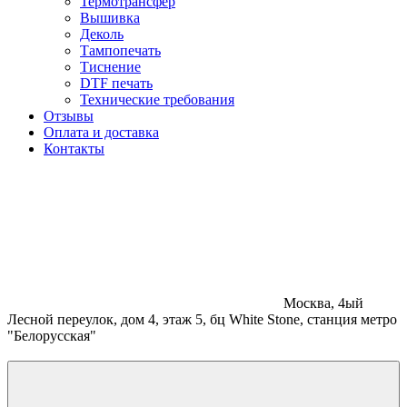
Термотрансфер
Вышивка
Деколь
Тампопечать
Тиснение
DTF печать
Технические требования
Отзывы
Оплата и доставка
Контакты
Москва, 4ый
Лесной переулок, дом 4, этаж 5, бц White Stone, станция метро
"Белорусская"