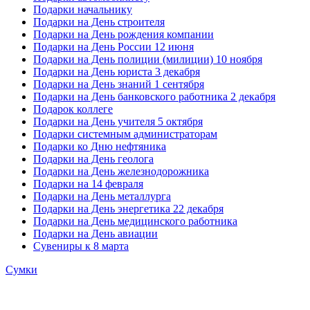
Подарки начальнику
Подарки на День строителя
Подарки на День рождения компании
Подарки на День России 12 июня
Подарки на День полиции (милиции) 10 ноября
Подарки на День юриста 3 декабря
Подарки на День знаний 1 сентября
Подарки на День банковского работника 2 декабря
Подарок коллеге
Подарки на День учителя 5 октября
Подарки системным администраторам
Подарки ко Дню нефтяника
Подарки на День геолога
Подарки на День железнодорожника
Подарки на 14 февраля
Подарки на День металлурга
Подарки на День энергетика 22 декабря
Подарки на День медицинского работника
Подарки на День авиации
Сувениры к 8 марта
Сумки