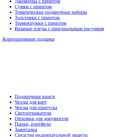
Джемперы с принтом
Сумки с принтом
Тематические подарочные наборы
Толстовки с принтом
Термокружки с принтом
Вязаные пледы с оригинальным рисунком
Корпоративные подарки
Подарочные книги
Чехлы для карт
Чехлы для пропуска
Светоотражатели
Обложки для документов
Папки, портфели
Зажигалки
Средства индивидуальной защиты