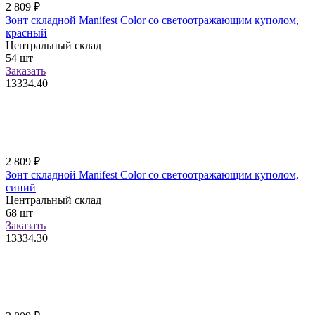
2 809
₽
Зонт складной Manifest Color со светоотражающим куполом,
красный
Центральный склад
54
шт
Заказать
13334.40
2 809
₽
Зонт складной Manifest Color со светоотражающим куполом,
синий
Центральный склад
68
шт
Заказать
13334.30