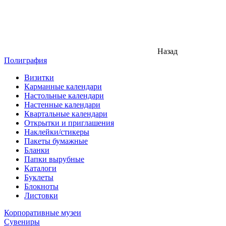
Назад
Полиграфия
Визитки
Карманные календари
Настольные календари
Настенные календари
Квартальные календари
Открытки и приглашения
Наклейки/стикеры
Пакеты бумажные
Бланки
Папки вырубные
Каталоги
Буклеты
Блокноты
Листовки
Корпоративные музеи
Сувениры