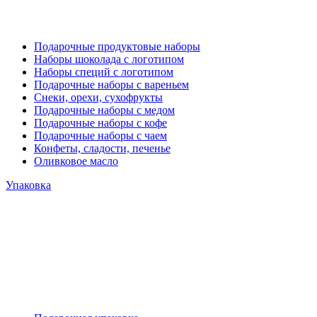
Подарочные продуктовые наборы
Наборы шоколада с логотипом
Наборы специй с логотипом
Подарочные наборы с вареньем
Снеки, орехи, сухофрукты
Подарочные наборы с медом
Подарочные наборы с кофе
Подарочные наборы с чаем
Конфеты, сладости, печенье
Оливковое масло
Упаковка