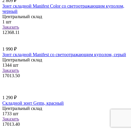
2 809
₽
Зонт складной Manifest Color со светоотражающим куполом,
черный
Центральный склад
1
шт
Заказать
12368.11
1 990
₽
Зонт складной Manifest со светоотражающим куполом, серый
Центральный склад
1344
шт
Заказать
17013.50
1 290
₽
Складной зонт Gems, красный
Центральный склад
1733
шт
Заказать
17013.40