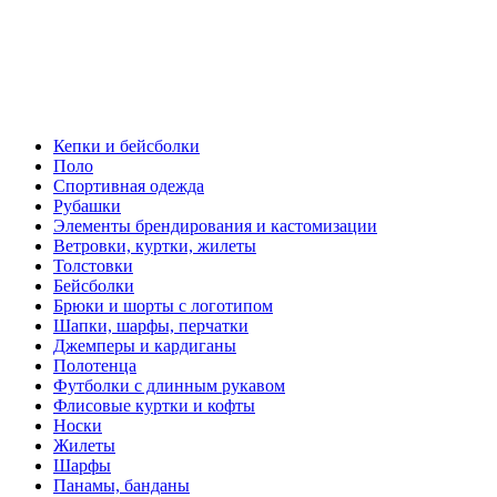
Кепки и бейсболки
Поло
Спортивная одежда
Рубашки
Элементы брендирования и кастомизации
Ветровки, куртки, жилеты
Толстовки
Бейсболки
Брюки и шорты с логотипом
Шапки, шарфы, перчатки
Джемперы и кардиганы
Полотенца
Футболки с длинным рукавом
Флисовые куртки и кофты
Носки
Жилеты
Шарфы
Панамы, банданы