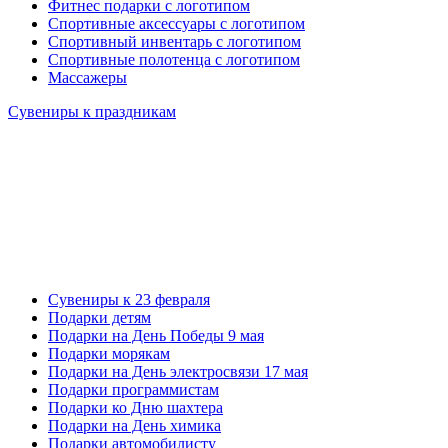
Фитнес подарки с логотипом
Спортивные аксессуары с логотипом
Спортивный инвентарь с логотипом
Спортивные полотенца с логотипом
Массажеры
Сувениры к праздникам
Сувениры к 23 февраля
Подарки детям
Подарки на День Победы 9 мая
Подарки морякам
Подарки на День электросвязи 17 мая
Подарки программистам
Подарки ко Дню шахтера
Подарки на День химика
Подарки автомобилисту