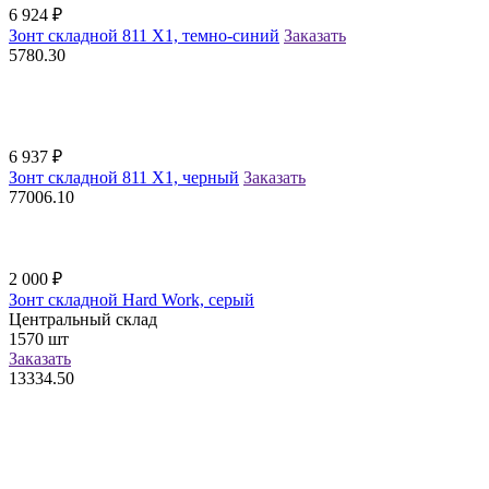
6 924
₽
Зонт складной 811 X1, темно-синий
Заказать
5780.30
6 937
₽
Зонт складной 811 X1, черный
Заказать
77006.10
2 000
₽
Зонт складной Hard Work, серый
Центральный склад
1570
шт
Заказать
13334.50