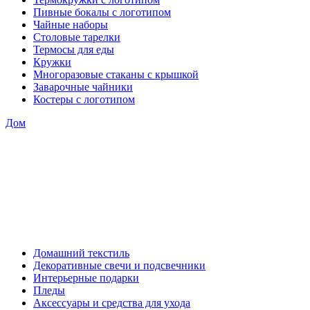
Пивные бокалы с логотипом
Чайные наборы
Столовые тарелки
Термосы для еды
Кружки
Многоразовые стаканы с крышкой
Заварочные чайники
Костеры с логотипом
Дом
Домашний текстиль
Декоративные свечи и подсвечники
Интерьерные подарки
Пледы
Аксессуары и средства для ухода