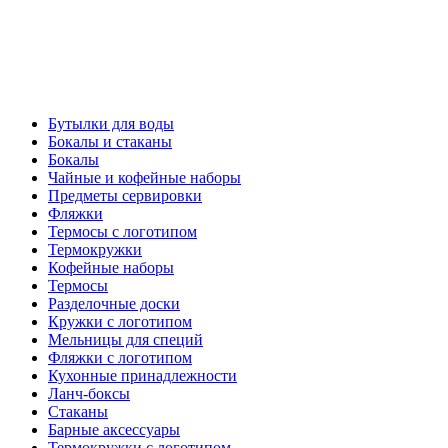
Бутылки для воды
Бокалы и стаканы
Бокалы
Чайные и кофейные наборы
Предметы сервировки
Фляжки
Термосы с логотипом
Термокружки
Кофейные наборы
Термосы
Разделочные доски
Кружки с логотипом
Мельницы для специй
Фляжки с логотипом
Кухонные принадлежности
Ланч-боксы
Стаканы
Барные аксессуары
Термокружки с логотипом