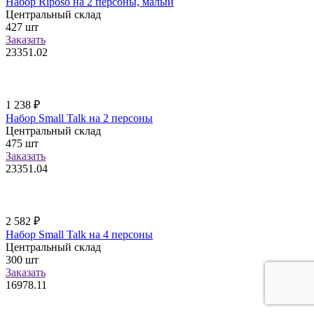
Набор Riposo на 2 персоны, малый
Центральный склад
427
шт
Заказать
23351.02
1 238
₽
Набор Small Talk на 2 персоны
Центральный склад
475
шт
Заказать
23351.04
2 582
₽
Набор Small Talk на 4 персоны
Центральный склад
300
шт
Заказать
16978.11