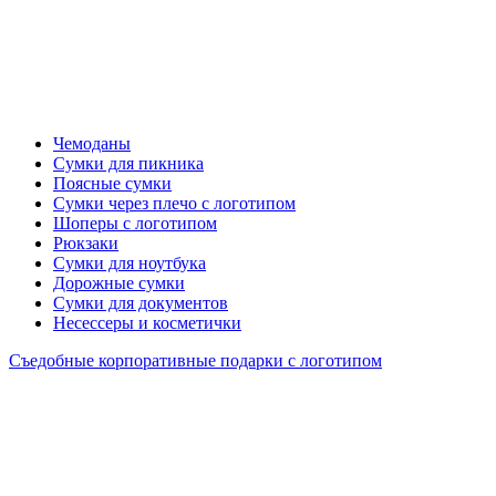
Чемоданы
Сумки для пикника
Поясные сумки
Сумки через плечо с логотипом
Шоперы с логотипом
Рюкзаки
Сумки для ноутбука
Дорожные сумки
Сумки для документов
Несессеры и косметички
Съедобные корпоративные подарки с логотипом