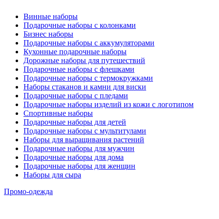
Винные наборы
Подарочные наборы с колонками
Бизнес наборы
Подарочные наборы с аккумуляторами
Кухонные подарочные наборы
Дорожные наборы для путешествий
Подарочные наборы с флешками
Подарочные наборы с термокружками
Наборы стаканов и камни для виски
Подарочные наборы с пледами
Подарочные наборы изделий из кожи с логотипом
Спортивные наборы
Подарочные наборы для детей
Подарочные наборы с мультитулами
Наборы для выращивания растений
Подарочные наборы для мужчин
Подарочные наборы для дома
Подарочные наборы для женщин
Наборы для сыра
Промо-одежда