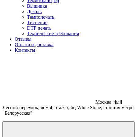
Термотрансфер
Вышивка
Деколь
Тампопечать
Тиснение
DTF печать
Технические требования
Отзывы
Оплата и доставка
Контакты
Москва, 4ый
Лесной переулок, дом 4, этаж 5, бц White Stone, станция метро
"Белорусская"