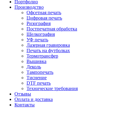
Портфолио
Производство
Офсетная печать
Цифровая печать
Ризография
Постпечатная обработка
Шелкография
УФ печать
Лазерная гравировка
Печать на футболках
Термотрансфер
Вышивка
Деколь
Тампопечать
Тиснение
DTF печать
Технические требования
Отзывы
Оплата и доставка
Контакты