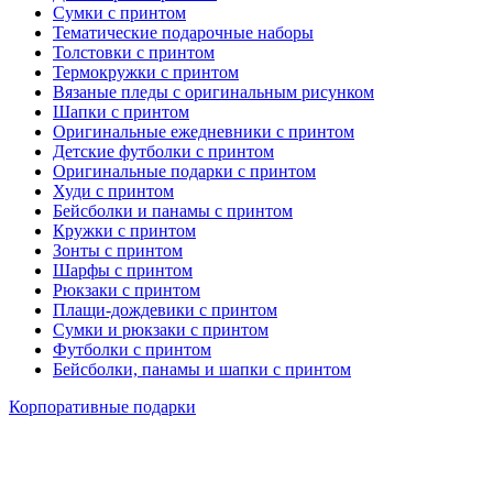
Сумки с принтом
Тематические подарочные наборы
Толстовки с принтом
Термокружки с принтом
Вязаные пледы с оригинальным рисунком
Шапки с принтом
Оригинальные ежедневники с принтом
Детские футболки с принтом
Оригинальные подарки с принтом
Худи с принтом
Бейсболки и панамы с принтом
Кружки с принтом
Зонты с принтом
Шарфы с принтом
Рюкзаки с принтом
Плащи-дождевики с принтом
Сумки и рюкзаки с принтом
Футболки с принтом
Бейсболки, панамы и шапки с принтом
Корпоративные подарки