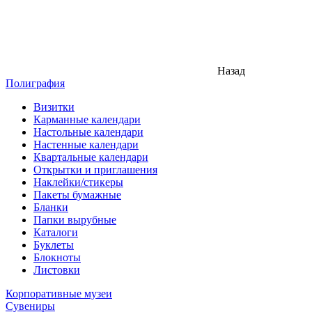
Назад
Полиграфия
Визитки
Карманные календари
Настольные календари
Настенные календари
Квартальные календари
Открытки и приглашения
Наклейки/стикеры
Пакеты бумажные
Бланки
Папки вырубные
Каталоги
Буклеты
Блокноты
Листовки
Корпоративные музеи
Сувениры