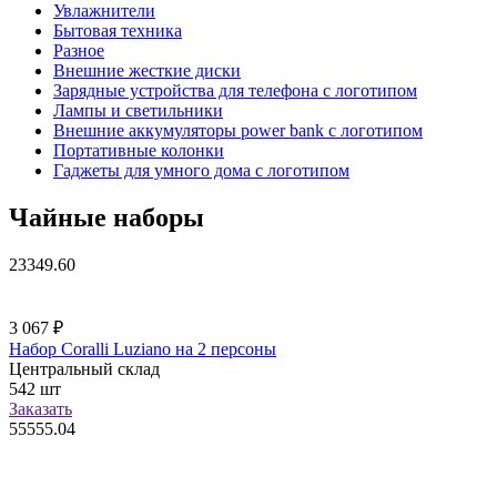
Увлажнители
Бытовая техника
Разное
Внешние жесткие диски
Зарядные устройства для телефона с логотипом
Лампы и светильники
Внешние аккумуляторы power bank с логотипом
Портативные колонки
Гаджеты для умного дома с логотипом
Чайные наборы
23349.60
3 067
₽
Набор Coralli Luziano на 2 персоны
Центральный склад
542
шт
Заказать
55555.04