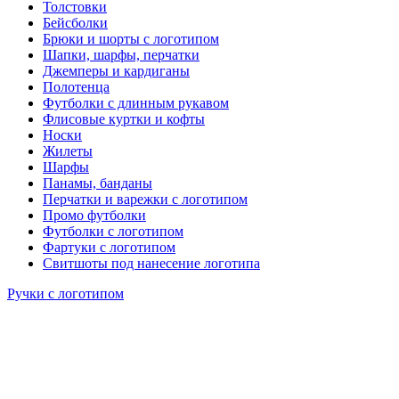
Толстовки
Бейсболки
Брюки и шорты с логотипом
Шапки, шарфы, перчатки
Джемперы и кардиганы
Полотенца
Футболки с длинным рукавом
Флисовые куртки и кофты
Носки
Жилеты
Шарфы
Панамы, банданы
Перчатки и варежки с логотипом
Промо футболки
Футболки с логотипом
Фартуки с логотипом
Свитшоты под нанесение логотипа
Ручки с логотипом