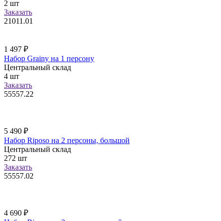
2
шт
Заказать
21011.01
1 497
₽
Набор Grainy на 1 персону
Центральный склад
4
шт
Заказать
55557.22
5 490
₽
Набор Riposo на 2 персоны, большой
Центральный склад
272
шт
Заказать
55557.02
4 690
₽