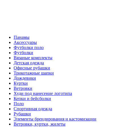
Панамы
Аксессуары
Футболки поло
Футболки
Вязаные комплекты
Детская одежда
Офисные рубашки
Трикотажные шапки
Дождевики
Куртки
Ветровки
Худи под нанесение логотипа
Кепки и бейсболки
Поло
Спортивная одежда
Рубашки
Элементы брендирования и кастомизации
Ветровки, куртки, жилеты