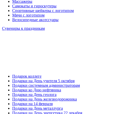
Массажеры
Самокаты и гироскутеры
Спортивные шейкеры с логотипом
Мячи с логотипом
Велосипедные аксессуары
Сувениры к праздникам
Подарок коллеге
Подарки на День учителя 5 октября
Подарки системным администраторам
Подарки ко Дню нефтяника
Подарки на День геолога
Подарки на День железнодорожника
Подарки на 14 февраля
Подарки на День металлурга
Подарки на День энергетика 22 декабря