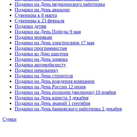
Подарки на День медицинского работника
Подарки на День авиации
Сувениры к 8 марта
Сувениры к 23 февраля
Подарки детям
Подарки на День Победы 9 мая
Подарки морякам
Подарки на День электросвязи 17 мая
Подарки программистам
Подарки ко Дню шахтера
Подарки на День химика
Подарки автомобилисту
Подарки начальнику
Подарки на День строителя
Подарки на День рождения компании
Подарки на День России 12 июня
Подарки на День полиции (милиции) 10 ноября
Подарки на День юриста 3 декабря
Подарки на День знаний 1 сентября
Подарки на День банковского работника 2 декабря
Сумки