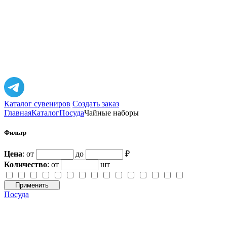
Каталог сувениров
Создать заказ
Главная
Каталог
Посуда
Чайные наборы
Фильтр
Цена
: от
до
₽
Количество
:
от
шт
Применить
Посуда