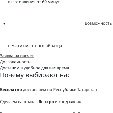
изготовления от 60 минут
Возможность
печати пилотного образца
Заявка на расчет
Долговечность
Доставим в удобное для вас время
Почему выбирают нас
Бесплатно
доставляем по Республике Татарстан
Сделаем ваш заказ
быстро
и «под ключ»