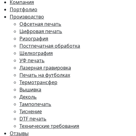
Компания
Портфолио
Производство
Офсетная печать
Цифровая печать
Ризография
Постпечатная обработка
Шелкография
УФ печать
Лазерная гравировка
Печать на футболках
Термотрансфер
Вышивка
Деколь
Тампопечать
Тиснение
DTF печать
Технические требования
Отзывы