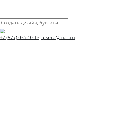
+7 (927) 036-10-13
rpkera@mail.ru