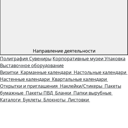
Направление деятельности
Полиграфия
Сувениры
Корпоративные музеи
Упаковка
Выставочное оборудование
Визитки
Карманные календари
Настольные календари
Настенные календари
Квартальные календари
Открытки и приглашения
Наклейки/Стикеры
Пакеты
бумажные
Пакеты ПВД
Бланки
Папки вырубные
Каталоги
Буклеты
Блокноты
Листовки