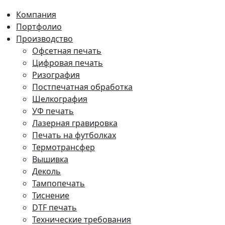
Компания
Портфолио
Производство
Офсетная печать
Цифровая печать
Ризография
Постпечатная обработка
Шелкография
УФ печать
Лазерная гравировка
Печать на футболках
Термотрансфер
Вышивка
Деколь
Тампопечать
Тиснение
DTF печать
Технические требования