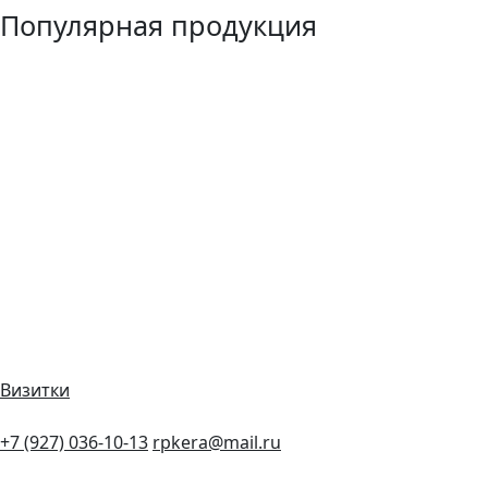
Популярная продукция
Визитки
+7 (927) 036-10-13
rpkera@mail.ru