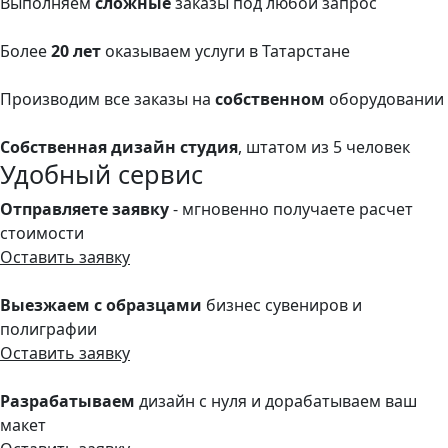
Выполняем
сложные
заказы под любой запрос
Более
20 лет
оказываем услуги в Татарстане
Производим все заказы на
собственном
оборудовании
Собственная дизайн студия
, штатом из 5 человек
Удобный сервис
Отправляете заявку
- мгновенно получаете расчет
стоимости
Оставить заявку
Выезжаем с образцами
бизнес сувениров и
полиграфии
Оставить заявку
Разрабатываем
дизайн с нуля и дорабатываем ваш
макет