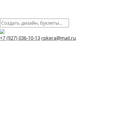
+7 (927) 036-10-13
rpkera@mail.ru