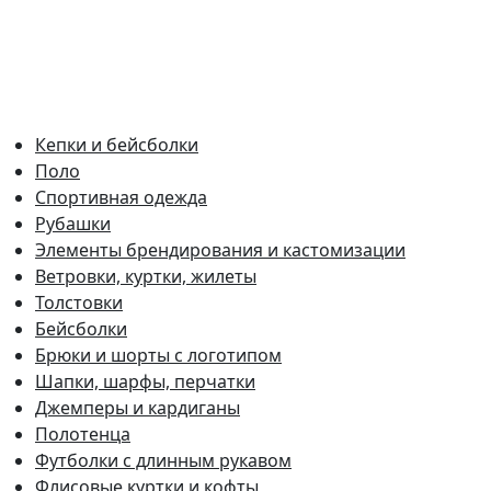
Кепки и бейсболки
Поло
Спортивная одежда
Рубашки
Элементы брендирования и кастомизации
Ветровки, куртки, жилеты
Толстовки
Бейсболки
Брюки и шорты с логотипом
Шапки, шарфы, перчатки
Джемперы и кардиганы
Полотенца
Футболки с длинным рукавом
Флисовые куртки и кофты