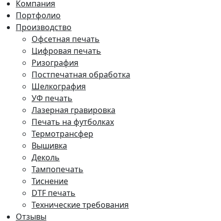
Компания
Портфолио
Производство
Офсетная печать
Цифровая печать
Ризография
Постпечатная обработка
Шелкография
УФ печать
Лазерная гравировка
Печать на футболках
Термотрансфер
Вышивка
Деколь
Тампопечать
Тиснение
DTF печать
Технические требования
Отзывы