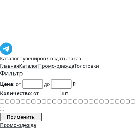
Каталог сувениров
Создать заказ
Главная
Каталог
Промо-одежда
Толстовки
Фильтр
Цена
: от
до
₽
Количество
:
от
шт
Применить
Промо-одежда