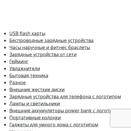
USB flash карты
Беспроводные зарядные устройства
Часы наручные и фитнес браслеты
Зарядные устройства от сети
Гейминг
Увлажнители
Бытовая техника
Разное
Внешние жесткие диски
Зарядные устройства для телефона с логотипом
Лампы и светильники
Внешние аккумуляторы power bank с логотипом
Портативные колонки
Гаджеты для умного дома с логотипом