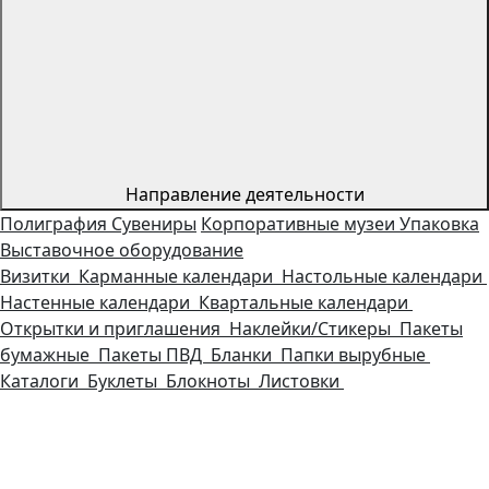
Направление деятельности
Полиграфия
Сувениры
Корпоративные музеи
Упаковка
Выставочное оборудование
Визитки
Карманные календари
Настольные календари
Настенные календари
Квартальные календари
Открытки и приглашения
Наклейки/Стикеры
Пакеты
бумажные
Пакеты ПВД
Бланки
Папки вырубные
Каталоги
Буклеты
Блокноты
Листовки