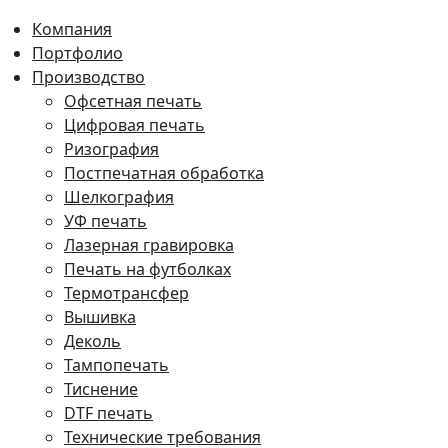
Компания
Портфолио
Производство
Офсетная печать
Цифровая печать
Ризография
Постпечатная обработка
Шелкография
УФ печать
Лазерная гравировка
Печать на футболках
Термотрансфер
Вышивка
Деколь
Тампопечать
Тиснение
DTF печать
Технические требования