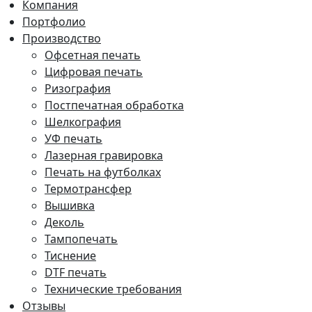
Компания
Портфолио
Производство
Офсетная печать
Цифровая печать
Ризография
Постпечатная обработка
Шелкография
УФ печать
Лазерная гравировка
Печать на футболках
Термотрансфер
Вышивка
Деколь
Тампопечать
Тиснение
DTF печать
Технические требования
Отзывы