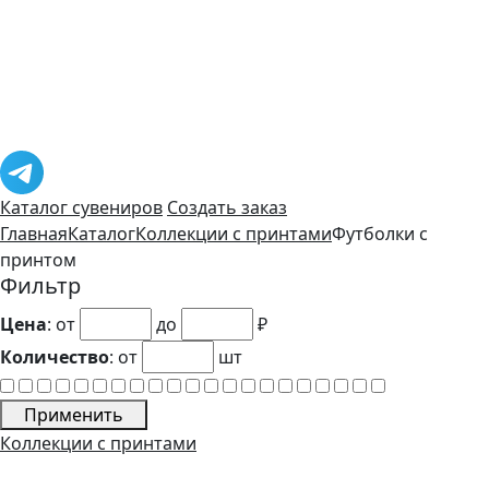
Каталог сувениров
Создать заказ
Главная
Каталог
Коллекции с принтами
Футболки с
принтом
Фильтр
Цена
: от
до
₽
Количество
:
от
шт
Применить
Коллекции с принтами