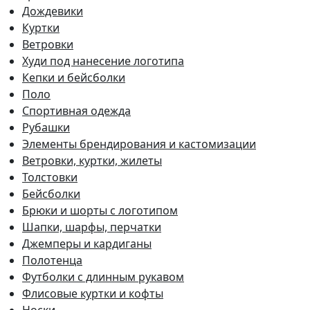
Дождевики
Куртки
Ветровки
Худи под нанесение логотипа
Кепки и бейсболки
Поло
Спортивная одежда
Рубашки
Элементы брендирования и кастомизации
Ветровки, куртки, жилеты
Толстовки
Бейсболки
Брюки и шорты с логотипом
Шапки, шарфы, перчатки
Джемперы и кардиганы
Полотенца
Футболки с длинным рукавом
Флисовые куртки и кофты
Носки