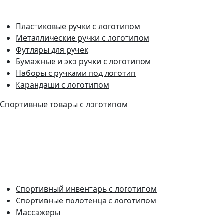
Пластиковые ручки с логотипом
Металлические ручки с логотипом
Футляры для ручек
Бумажные и эко ручки с логотипом
Наборы с ручками под логотип
Карандаши с логотипом
Спортивные товары с логотипом
Спортивный инвентарь с логотипом
Спортивные полотенца с логотипом
Массажеры