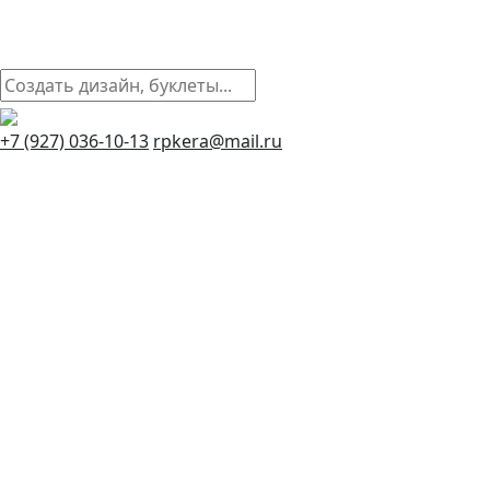
+7 (927) 036-10-13
rpkera@mail.ru