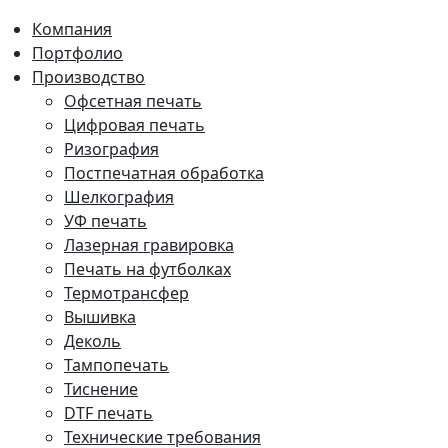
Компания
Портфолио
Производство
Офсетная печать
Цифровая печать
Ризография
Постпечатная обработка
Шелкография
УФ печать
Лазерная гравировка
Печать на футболках
Термотрансфер
Вышивка
Деколь
Тампопечать
Тиснение
DTF печать
Технические требования