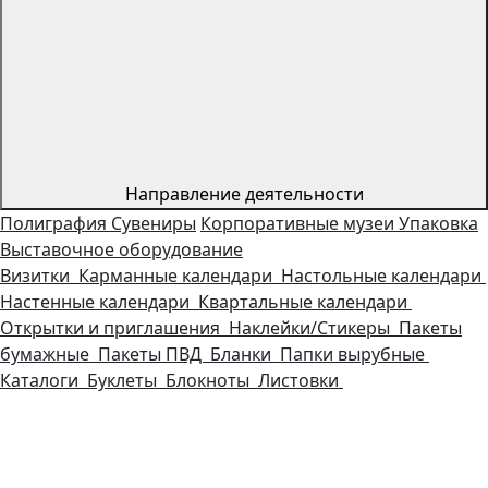
Направление деятельности
Полиграфия
Сувениры
Корпоративные музеи
Упаковка
Выставочное оборудование
Визитки
Карманные календари
Настольные календари
Настенные календари
Квартальные календари
Открытки и приглашения
Наклейки/Стикеры
Пакеты
бумажные
Пакеты ПВД
Бланки
Папки вырубные
Каталоги
Буклеты
Блокноты
Листовки