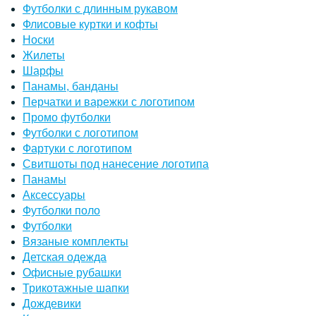
Футболки с длинным рукавом
Флисовые куртки и кофты
Носки
Жилеты
Шарфы
Панамы, банданы
Перчатки и варежки с логотипом
Промо футболки
Футболки с логотипом
Фартуки с логотипом
Свитшоты под нанесение логотипа
Панамы
Аксессуары
Футболки поло
Футболки
Вязаные комплекты
Детская одежда
Офисные рубашки
Трикотажные шапки
Дождевики