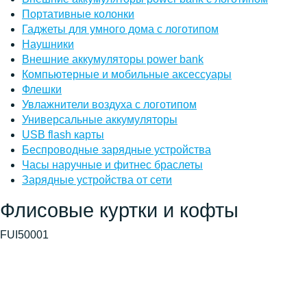
Портативные колонки
Гаджеты для умного дома с логотипом
Наушники
Внешние аккумуляторы power bank
Компьютерные и мобильные аксессуары
Флешки
Увлажнители воздуха с логотипом
Универсальные аккумуляторы
USB flash карты
Беспроводные зарядные устройства
Часы наручные и фитнес браслеты
Зарядные устройства от сети
Флисовые куртки и кофты
FUI50001