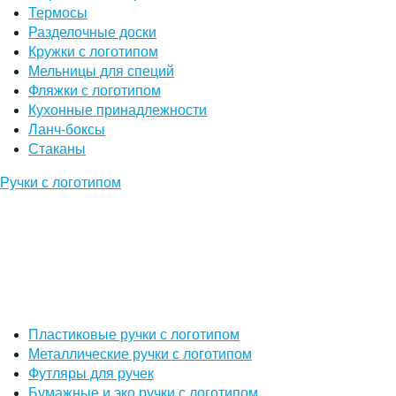
Термосы
Разделочные доски
Кружки с логотипом
Мельницы для специй
Фляжки с логотипом
Кухонные принадлежности
Ланч-боксы
Стаканы
Ручки с логотипом
Пластиковые ручки с логотипом
Металлические ручки с логотипом
Футляры для ручек
Бумажные и эко ручки с логотипом