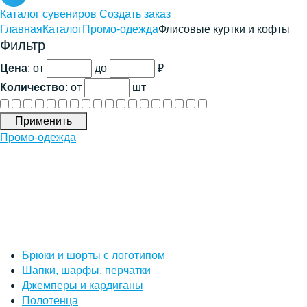
Каталог сувениров
Создать заказ
Главная
Каталог
Промо-одежда
Флисовые куртки и кофты
Фильтр
Цена
: от
до
₽
Количество
:
от
шт
Применить
Промо-одежда
Брюки и шорты с логотипом
Шапки, шарфы, перчатки
Джемперы и кардиганы
Полотенца