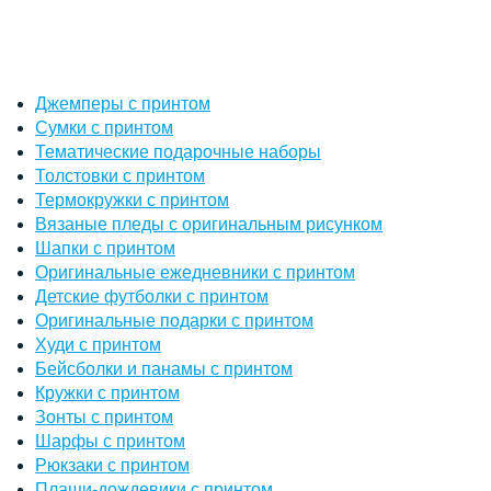
Джемперы с принтом
Сумки с принтом
Тематические подарочные наборы
Толстовки с принтом
Термокружки с принтом
Вязаные пледы с оригинальным рисунком
Шапки с принтом
Оригинальные ежедневники с принтом
Детские футболки с принтом
Оригинальные подарки с принтом
Худи с принтом
Бейсболки и панамы с принтом
Кружки с принтом
Зонты с принтом
Шарфы с принтом
Рюкзаки с принтом
Плащи-дождевики с принтом