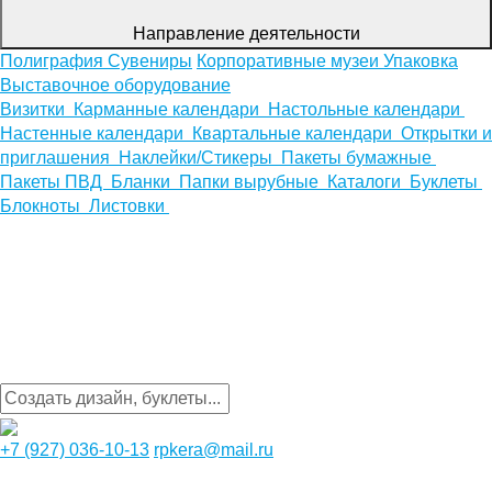
Направление деятельности
Полиграфия
Сувениры
Корпоративные музеи
Упаковка
Выставочное оборудование
Визитки
Карманные календари
Настольные календари
Настенные календари
Квартальные календари
Открытки и
приглашения
Наклейки/Стикеры
Пакеты бумажные
Пакеты ПВД
Бланки
Папки вырубные
Каталоги
Буклеты
Блокноты
Листовки
+7 (927) 036-10-13
rpkera@mail.ru