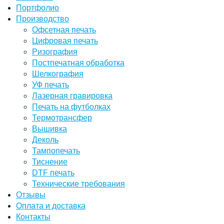
Портфолио
Производство
Офсетная печать
Цифровая печать
Ризография
Постпечатная обработка
Шелкография
УФ печать
Лазерная гравировка
Печать на футболках
Термотрансфер
Вышивка
Деколь
Тампопечать
Тиснение
DTF печать
Технические требования
Отзывы
Оплата и доставка
Контакты