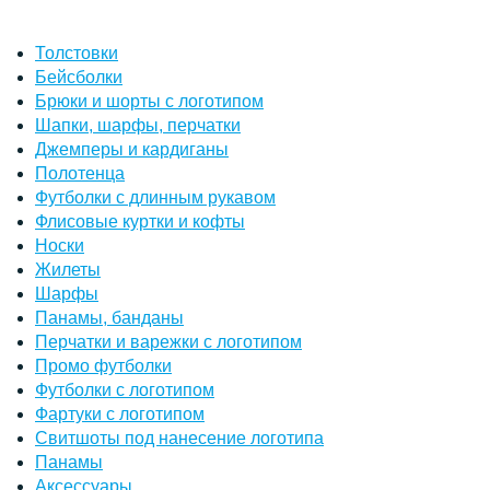
Толстовки
Бейсболки
Брюки и шорты с логотипом
Шапки, шарфы, перчатки
Джемперы и кардиганы
Полотенца
Футболки с длинным рукавом
Флисовые куртки и кофты
Носки
Жилеты
Шарфы
Панамы, банданы
Перчатки и варежки с логотипом
Промо футболки
Футболки с логотипом
Фартуки с логотипом
Свитшоты под нанесение логотипа
Панамы
Аксессуары