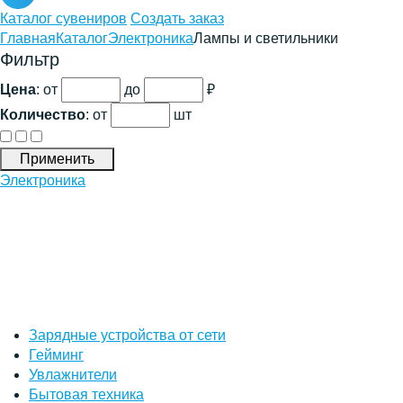
Каталог сувениров
Создать заказ
Главная
Каталог
Электроника
Лампы и светильники
Фильтр
Цена
: от
до
₽
Количество
:
от
шт
Применить
Электроника
Зарядные устройства от сети
Гейминг
Увлажнители
Бытовая техника