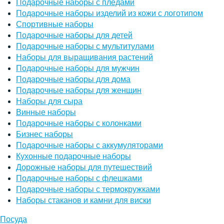
Подарочные наборы с пледами
Подарочные наборы изделий из кожи с логотипом
Спортивные наборы
Подарочные наборы для детей
Подарочные наборы с мультитулами
Наборы для выращивания растений
Подарочные наборы для мужчин
Подарочные наборы для дома
Подарочные наборы для женщин
Наборы для сыра
Винные наборы
Подарочные наборы с колонками
Бизнес наборы
Подарочные наборы с аккумуляторами
Кухонные подарочные наборы
Дорожные наборы для путешествий
Подарочные наборы с флешками
Подарочные наборы с термокружками
Наборы стаканов и камни для виски
Посуда