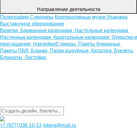
Направление деятельности
Полиграфия
Сувениры
Корпоративные музеи
Упаковка
Выставочное оборудование
Визитки
Карманные календари
Настольные календари
Настенные календари
Квартальные календари
Открытки и
приглашения
Наклейки/Стикеры
Пакеты бумажные
Пакеты ПВД
Бланки
Папки вырубные
Каталоги
Буклеты
Блокноты
Листовки
+7 (927) 036-10-13
rpkera@mail.ru