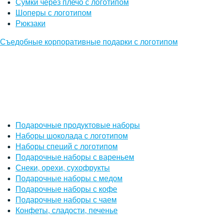
Сумки через плечо с логотипом
Шоперы с логотипом
Рюкзаки
Съедобные корпоративные подарки с логотипом
Подарочные продуктовые наборы
Наборы шоколада с логотипом
Наборы специй с логотипом
Подарочные наборы с вареньем
Снеки, орехи, сухофрукты
Подарочные наборы с медом
Подарочные наборы с кофе
Подарочные наборы с чаем
Конфеты, сладости, печенье