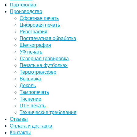
Портфолио
Производство
Офсетная печать
Цифровая печать
Ризография
Постпечатная обработка
Шелкография
УФ печать
Лазерная гравировка
Печать на футболках
Термотрансфер
Вышивка
Деколь
Тампопечать
Тиснение
DTF печать
Технические требования
Отзывы
Оплата и доставка
Контакты