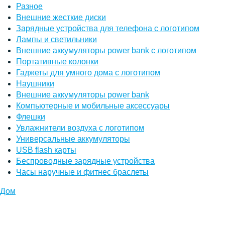
Разное
Внешние жесткие диски
Зарядные устройства для телефона с логотипом
Лампы и светильники
Внешние аккумуляторы power bank с логотипом
Портативные колонки
Гаджеты для умного дома с логотипом
Наушники
Внешние аккумуляторы power bank
Компьютерные и мобильные аксессуары
Флешки
Увлажнители воздуха с логотипом
Универсальные аккумуляторы
USB flash карты
Беспроводные зарядные устройства
Часы наручные и фитнес браслеты
Дом